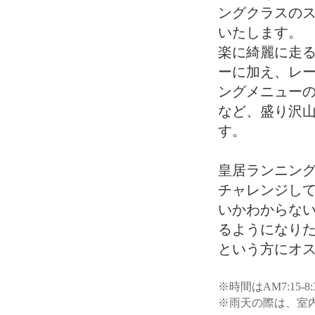
ングクラスの
いたします。
楽に綺麗に走
ーに加え、レ
ングメニュー
など、盛り沢
す。
皇居ランニン
チャレンジし
いかわからない
るようになりた
という方にオス
※時間はAM7:15
※雨天の際は、室