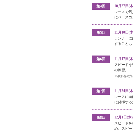
10月27日
第4回
レースで気
にペースコ
11月10日
第5回
ランナーに
することも
11月17日
第6回
スピードを
の練習。
※参加者の方
11月24日
第7回
レースに向
に発揮する
12月1日(
第8回
スピードを
め、スピー