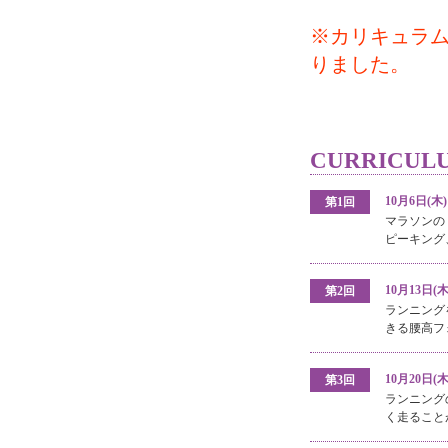
※カリキュラム 
りました。
CURRIC
10月6日(
第1回
マラソンの
ピーキング
10月13日
第2回
ランニング
きる腰高フ
10月20日
第3回
ランニング
く走ること