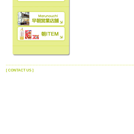
[ CONTACT US ]