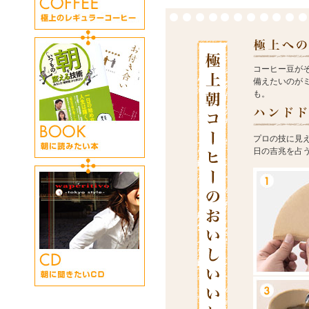
コーヒー豆が
備えたいのが
も。
プロの技に見
日の吉兆を占